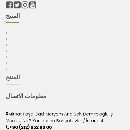
المنتج
المنتج
معلومات الاتصال
Mithat Paşa Cad. Meryem Ana Sok. Demircioğlu iş
Merkezi No:7 Yenibosna Bahçelievler / İstanbul
+90 (212) 652 90 06