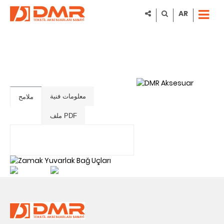
AR
معلومات فنية
ملامح
ملف PDF